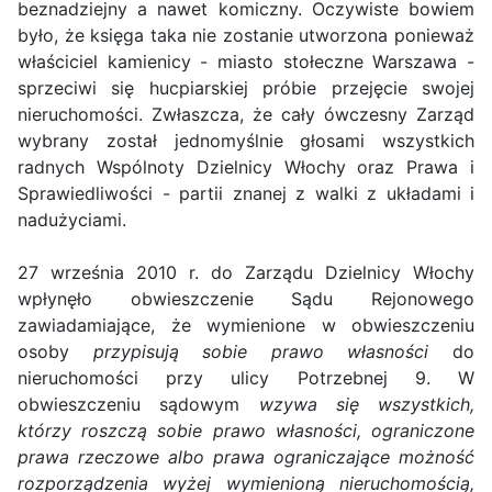
beznadziejny a nawet komiczny. Oczywiste bowiem
było, że księga taka nie zostanie utworzona ponieważ
właściciel kamienicy - miasto stołeczne Warszawa -
sprzeciwi się hucpiarskiej próbie przejęcie swojej
nieruchomości. Zwłaszcza, że cały ówczesny Zarząd
wybrany został jednomyślnie głosami wszystkich
radnych Wspólnoty Dzielnicy Włochy oraz Prawa i
Sprawiedliwości - partii znanej z walki z układami i
nadużyciami.
27 września 2010 r. do Zarządu Dzielnicy Włochy
wpłynęło obwieszczenie Sądu Rejonowego
zawiadamiające, że wymienione w obwieszczeniu
osoby
przypisują sobie prawo własności
do
nieruchomości przy ulicy Potrzebnej 9. W
obwieszczeniu sądowym
wzywa się wszystkich,
którzy roszczą sobie prawo własności, ograniczone
prawa rzeczowe albo prawa ograniczające możność
rozporządzenia wyżej wymienioną nieruchomością,