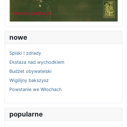
nowe
Spiski i zdrady
Ekstaza nad wychodkiem
Budżet obywatelski
Wigilijny bakszysz
Powstanie we Włochach
popularne