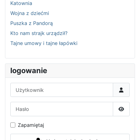
Katownia
Wojna z dziećmi
Puszka z Pandorą
Kto nam strajk urządził?
Tajne umowy i tajne łapówki
logowanie
Użytkownik
Hasło
Pokaż h
Zapamiętaj