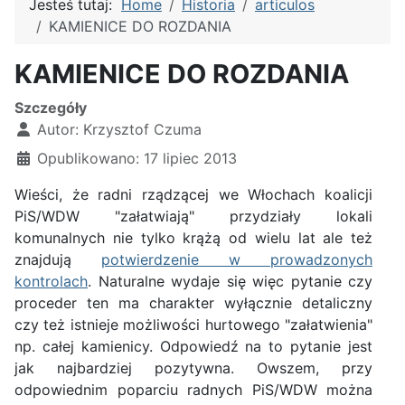
Jesteś tutaj:
Home
Historia
articulos
KAMIENICE DO ROZDANIA
KAMIENICE DO ROZDANIA
Szczegóły
Autor:
Krzysztof Czuma
Opublikowano: 17 lipiec 2013
Wieści, że radni rządzącej we Włochach koalicji
PiS/WDW "załatwiają" przydziały lokali
komunalnych nie tylko krążą od wielu lat ale też
znajdują
potwierdzenie w prowadzonych
kontrolach
. Naturalne wydaje się więc pytanie czy
proceder ten ma charakter wyłącznie detaliczny
czy też istnieje możliwości hurtowego "załatwienia"
np. całej kamienicy. Odpowiedź na to pytanie jest
jak najbardziej pozytywna. Owszem, przy
odpowiednim poparciu radnych PiS/WDW można