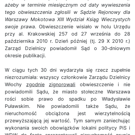
ażeby w terminie miesięcznym od daty wywieszenia
tego obwieszczenia zgłosili w Sądzie Rejonowy dla
Warszawy Mokotowa XIII Wydział Ksiąg Wieczystych
swoje prawa
. Obwieszczenie wisiało w holu Urzędu
przy al. Krakowskiej 257 od 27 września do 28
października 2010 r. Dzień później (tj. 29 X 2010 r.)
Zarząd Dzielnicy powiadomił Sąd o 30-dniowym
okresie publikacji.
W ciągu tych 30 dni wydarzyła się rzecz zupełnie
niezrozumiała: wszyscy członkowie Zarządu Dzielnicy
Włochy
zgodnie
zignorowali
obwieszczenie i nie
powiadomili Sądu, że miasto stołeczne Warszawa
rości sobie prawo do spadku po Władysławie
Puławskim. Nie powiadomili także Sądu, że
nieruchomość obciążona jest wierzytelnością
przewyższającą jej wartość. Tym samym zaniechując
wykonania swoich obowiązków lokalni politycy PiS i