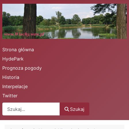
Strona główna
HydePark
Prognoza pogody
Historia
Interpelacje
Twitter
Szukaj
Szukaj