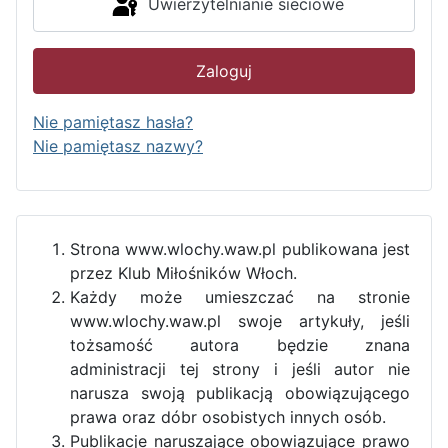
Uwierzytelnianie sieciowe
Zaloguj
Nie pamiętasz hasła?
Nie pamiętasz nazwy?
Strona www.wlochy.waw.pl publikowana jest
przez Klub Miłośników Włoch.
Każdy może umieszczać na stronie
www.wlochy.waw.pl swoje artykuły, jeśli
tożsamość autora będzie znana
administracji tej strony i jeśli autor nie
narusza swoją publikacją obowiązującego
prawa oraz dóbr osobistych innych osób.
Publikacje naruszające obowiązujące prawo