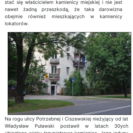
stać się właścicielem kamienicy miejskiej i nie jest
nawet żadną przeszkodą, że taka darowizna
obejmie również mieszkających w kamienicy
lokatorów.
Na rogu ulicy Potrzebnej i Ciszewskiej nieżyjący od lat
Władysław Puławski postawił w latach 30ych