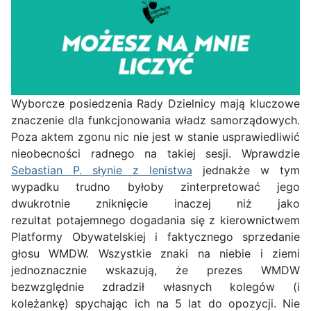
Wyborcze posiedzenia Rady Dzielnicy mają kluczowe
znaczenie dla funkcjonowania władz samorządowych.
Poza aktem zgonu nic nie jest w stanie usprawiedliwić
nieobecności radnego na takiej sesji. Wprawdzie
Sebastian P. słynie z lenistwa
jednakże w tym
wypadku trudno byłoby zinterpretować jego
dwukrotnie zniknięcie inaczej niż jako
rezultat potajemnego dogadania się z kierownictwem
Platformy Obywatelskiej i faktycznego sprzedanie
głosu WMDW. Wszystkie znaki na niebie i ziemi
jednoznacznie wskazują, że prezes WMDW
bezwzględnie zdradził własnych kolegów (i
koleżankę) spychając ich na 5 lat do opozycji. Nie