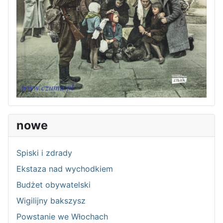
nowe
Spiski i zdrady
Ekstaza nad wychodkiem
Budżet obywatelski
Wigilijny bakszysz
Powstanie we Włochach