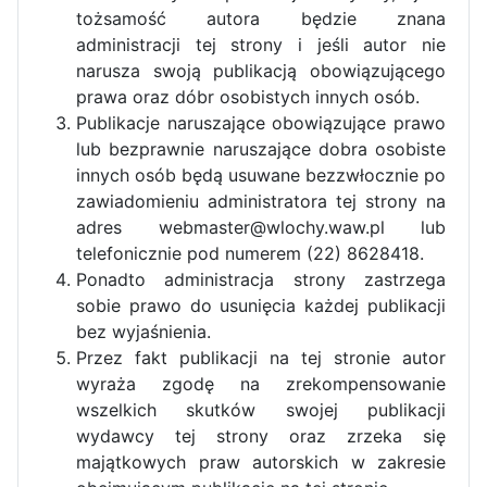
tożsamość autora będzie znana
administracji tej strony i jeśli autor nie
narusza swoją publikacją obowiązującego
prawa oraz dóbr osobistych innych osób.
Publikacje naruszające obowiązujące prawo
lub bezprawnie naruszające dobra osobiste
innych osób będą usuwane bezzwłocznie po
zawiadomieniu administratora tej strony na
adres webmaster@wlochy.waw.pl lub
telefonicznie pod numerem (22) 8628418.
Ponadto administracja strony zastrzega
sobie prawo do usunięcia każdej publikacji
bez wyjaśnienia.
Przez fakt publikacji na tej stronie autor
wyraża zgodę na zrekompensowanie
wszelkich skutków swojej publikacji
wydawcy tej strony oraz zrzeka się
majątkowych praw autorskich w zakresie