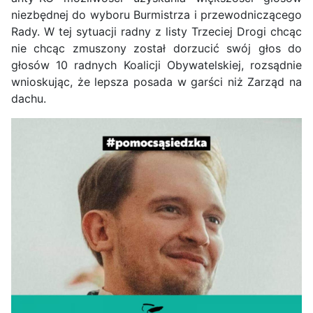
niezbędnej do wyboru Burmistrza i przewodniczącego
Rady. W tej sytuacji radny z listy Trzeciej Drogi chcąc
nie chcąc zmuszony został dorzucić swój głos do
głosów 10 radnych Koalicji Obywatelskiej, rozsądnie
wnioskując, że lepsza posada w garści niż Zarząd na
dachu.