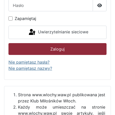
Hasło
Pokaż h
Zapamiętaj
Uwierzytelnianie sieciowe
Zaloguj
Nie pamiętasz hasła?
Nie pamiętasz nazwy?
Strona www.wlochy.waw.pl publikowana jest
przez Klub Miłośników Włoch.
Każdy może umieszczać na stronie
www.wlochy.waw.pl swoje artykuły, jeśli