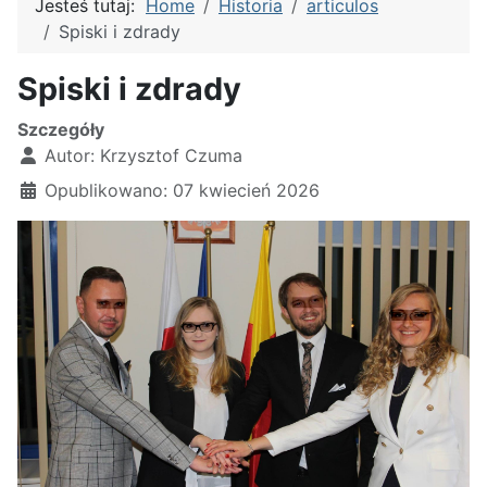
Jesteś tutaj:
Home
Historia
articulos
Spiski i zdrady
Spiski i zdrady
Szczegóły
Autor:
Krzysztof Czuma
Opublikowano: 07 kwiecień 2026