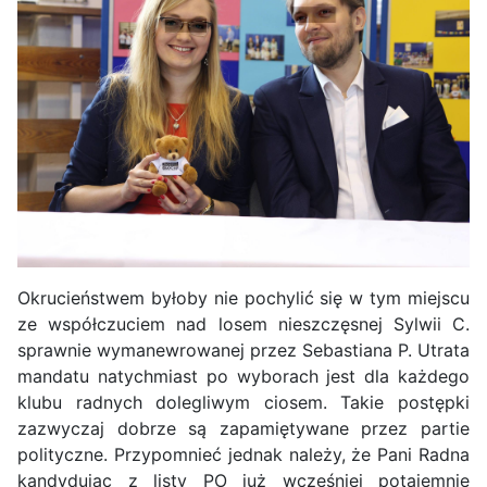
Okrucieństwem byłoby nie pochylić się w tym miejscu
ze współczuciem nad losem nieszczęsnej Sylwii C.
sprawnie wymanewrowanej przez Sebastiana P. Utrata
mandatu natychmiast po wyborach jest dla każdego
klubu radnych dolegliwym ciosem. Takie postępki
zazwyczaj dobrze są zapamiętywane przez partie
polityczne. Przypomnieć jednak należy, że Pani Radna
kandydując z listy PO już wcześniej potajemnie