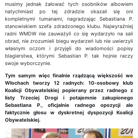
musimy jednak żałować tych osobników albowiem
natychmiast po tej zdradzie okazali się oni
kompletnymi tumanami, nagradzając Sebastiana P.
stanowiskiem szefa zdradzonego klubu. Najwyraźniej
radni WMDW nie zauważyli co się wydarzyło na sali
obrad, nie zrozumieli biegu wydarzeń lub nie uwierzyli
własnym oczom i przyjęli do wiadomości popisy
blagierstwa, którymi Sebastian P. tak hojnie raczy
swoje wyborczynie.
Tym samym więc finalnie rządzącą większość we
Włochach tworzy 12 radnych: 10-osobowy klub
Koalicji Obywatelskiej popierany przez radnego z
listy Trzeciej Drogi i potajemnie zakupionego
Sebastiana P., oficjalnie radnego opozycji ale
faktycznie głosu w dyskretnej dyspozycji Koalicji
Obywatelskiej.