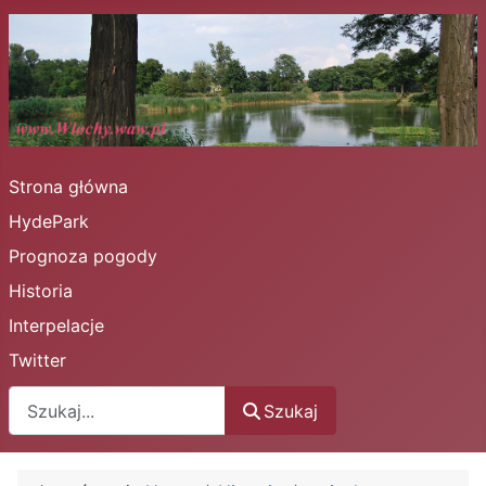
Strona główna
HydePark
Prognoza pogody
Historia
Interpelacje
Twitter
Szukaj
Szukaj