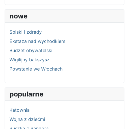
nowe
Spiski i zdrady
Ekstaza nad wychodkiem
Budżet obywatelski
Wigilijny bakszysz
Powstanie we Włochach
popularne
Katownia
Wojna z dziećmi
Puszka z Pandorą