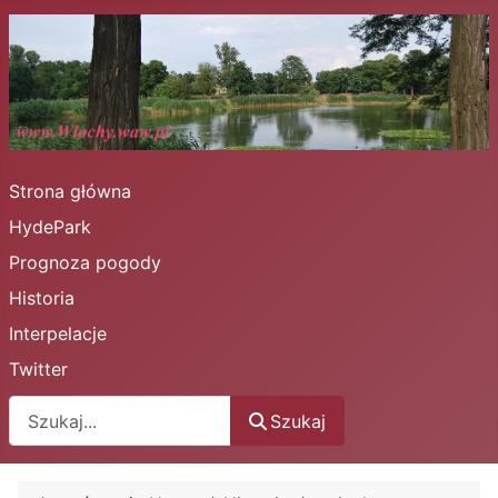
Strona główna
HydePark
Prognoza pogody
Historia
Interpelacje
Twitter
Szukaj
Szukaj