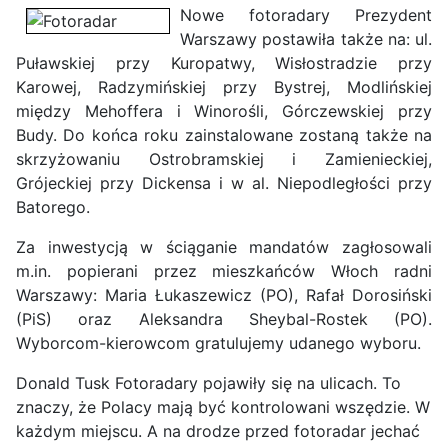
Nowe fotoradary Prezydent
Warszawy postawiła także na: ul.
Puławskiej przy Kuropatwy, Wisłostradzie przy
Karowej, Radzymińskiej przy Bystrej, Modlińskiej
między Mehoffera i Winorośli, Górczewskiej przy
Budy. Do końca roku zainstalowane zostaną także na
skrzyżowaniu Ostrobramskiej i Zamienieckiej,
Grójeckiej przy Dickensa i w al. Niepodległości przy
Batorego.
Za inwestycją w ściąganie mandatów zagłosowali
m.in. popierani przez mieszkańców Włoch radni
Warszawy: Maria Łukaszewicz (PO), Rafał Dorosiński
(PiS) oraz Aleksandra Sheybal-Rostek (PO).
Wyborcom-kierowcom gratulujemy udanego wyboru.
Donald Tusk
Fotoradary pojawiły się na ulicach. To
znaczy, że Polacy mają być kontrolowani wszędzie. W
każdym miejscu. A na drodze przed fotoradar jechać