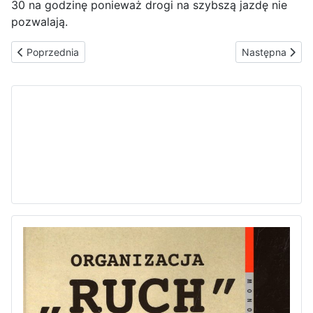
30 na godzinę ponieważ drogi na szybszą jazdę nie
pozwalają.
Poprzednia strona: prezent noworoczny
Następna stron
Poprzednia
Następna