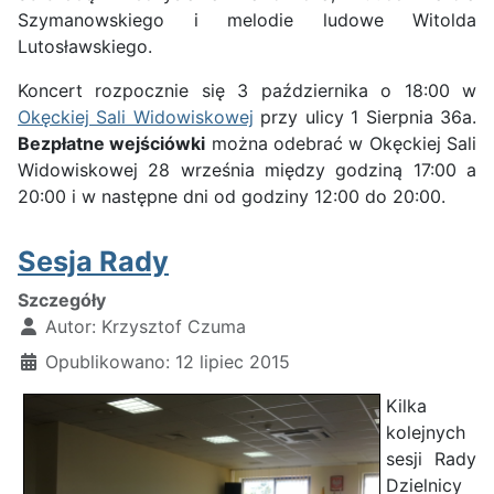
Szymanowskiego i melodie ludowe Witolda
Lutosławskiego.
Koncert rozpocznie się 3 października o 18:00 w
Okęckiej Sali Widowiskowej
przy ulicy 1 Sierpnia 36a.
Bezpłatne wejściówki
można odebrać w Okęckiej Sali
Widowiskowej 28 września między godziną 17:00 a
20:00 i w następne dni od godziny 12:00 do 20:00.
Sesja Rady
Szczegóły
Autor:
Krzysztof Czuma
Opublikowano: 12 lipiec 2015
Kilka
kolejnych
sesji Rady
Dzielnicy