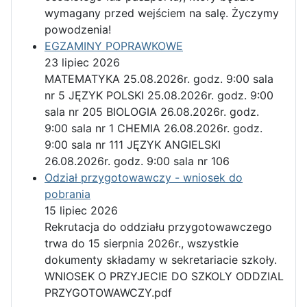
wymagany przed wejściem na salę. Życzymy
powodzenia!
EGZAMINY POPRAWKOWE
23 lipiec 2026
MATEMATYKA 25.08.2026r. godz. 9:00 sala
nr 5 JĘZYK POLSKI 25.08.2026r. godz. 9:00
sala nr 205 BIOLOGIA 26.08.2026r. godz.
9:00 sala nr 1 CHEMIA 26.08.2026r. godz.
9:00 sala nr 111 JĘZYK ANGIELSKI
26.08.2026r. godz. 9:00 sala nr 106
Odział przygotowawczy - wniosek do
pobrania
15 lipiec 2026
Rekrutacja do oddziału przygotowawczego
trwa do 15 sierpnia 2026r., wszystkie
dokumenty składamy w sekretariacie szkoły.
WNIOSEK O PRZYJECIE DO SZKOLY ODDZIAL
PRZYGOTOWAWCZY.pdf