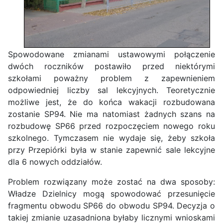
Spowodowane zmianami ustawowymi połączenie
dwóch roczników postawiło przed niektórymi
szkołami poważny problem z zapewnieniem
odpowiedniej liczby sal lekcyjnych. Teoretycznie
możliwe jest, że do końca wakacji rozbudowana
zostanie SP94. Nie ma natomiast żadnych szans na
rozbudowę SP66 przed rozpoczęciem nowego roku
szkolnego. Tymczasem nie wydaje się, żeby szkoła
przy Przepiórki była w stanie zapewnić sale lekcyjne
dla 6 nowych oddziałów.
Problem rozwiązany może zostać na dwa sposoby:
Władze Dzielnicy mogą spowodować przesunięcie
fragmentu obwodu SP66 do obwodu SP94. Decyzja o
takiej zmianie uzasadniona byłaby licznymi wnioskami