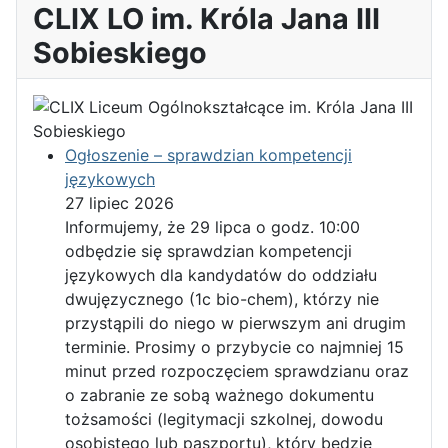
CLIX LO im. Króla Jana III
Sobieskiego
Ogłoszenie – sprawdzian kompetencji
językowych
27 lipiec 2026
Informujemy, że 29 lipca o godz. 10:00
odbędzie się sprawdzian kompetencji
językowych dla kandydatów do oddziału
dwujęzycznego (1c bio-chem), którzy nie
przystąpili do niego w pierwszym ani drugim
terminie. Prosimy o przybycie co najmniej 15
minut przed rozpoczęciem sprawdzianu oraz
o zabranie ze sobą ważnego dokumentu
tożsamości (legitymacji szkolnej, dowodu
osobistego lub paszportu), który będzie