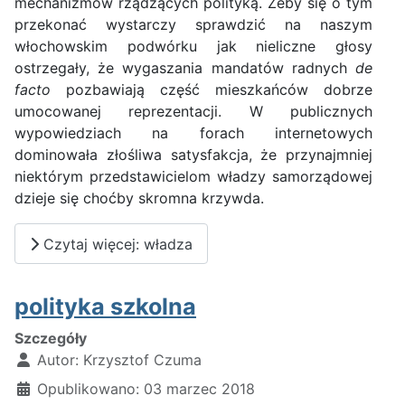
mechanizmów rządzących polityką. Żeby się o tym
przekonać wystarczy sprawdzić na naszym
włochowskim podwórku jak nieliczne głosy
ostrzegały, że wygaszania mandatów radnych
de
facto
pozbawiają część mieszkańców dobrze
umocowanej reprezentacji. W publicznych
wypowiedziach na forach internetowych
dominowała złośliwa satysfakcja, że przynajmniej
niektórym przedstawicielom władzy samorządowej
dzieje się choćby skromna krzywda.
Czytaj więcej: władza
polityka szkolna
Szczegóły
Autor:
Krzysztof Czuma
Opublikowano: 03 marzec 2018