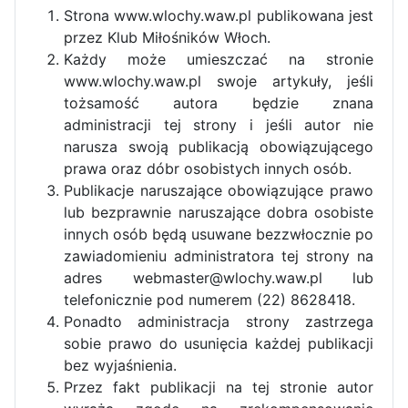
Strona www.wlochy.waw.pl publikowana jest
przez Klub Miłośników Włoch.
Każdy może umieszczać na stronie
www.wlochy.waw.pl swoje artykuły, jeśli
tożsamość autora będzie znana
administracji tej strony i jeśli autor nie
narusza swoją publikacją obowiązującego
prawa oraz dóbr osobistych innych osób.
Publikacje naruszające obowiązujące prawo
lub bezprawnie naruszające dobra osobiste
innych osób będą usuwane bezzwłocznie po
zawiadomieniu administratora tej strony na
adres webmaster@wlochy.waw.pl lub
telefonicznie pod numerem (22) 8628418.
Ponadto administracja strony zastrzega
sobie prawo do usunięcia każdej publikacji
bez wyjaśnienia.
Przez fakt publikacji na tej stronie autor