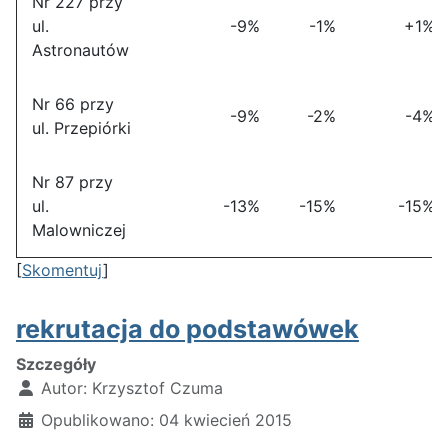
Nr 227 przy
ul.
-9%
-1%
+1%
Astronautów
Nr 66 przy
-9%
-2%
-4%
ul. Przepiórki
Nr 87 przy
ul.
-13%
-15%
-15%
Malowniczej
[
Skomentuj
]
rekrutacja do podstawówek
Szczegóły
Autor:
Krzysztof Czuma
Opublikowano: 04 kwiecień 2015