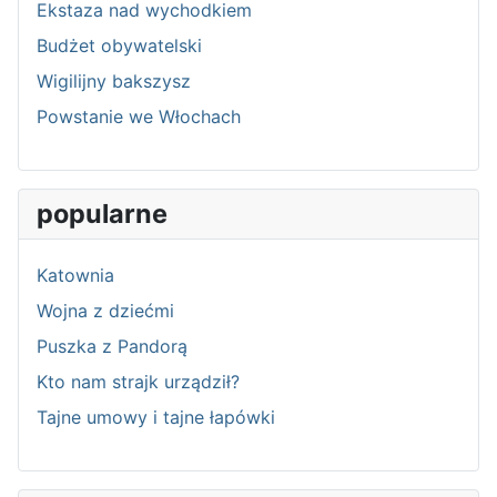
Ekstaza nad wychodkiem
Budżet obywatelski
Wigilijny bakszysz
Powstanie we Włochach
popularne
Katownia
Wojna z dziećmi
Puszka z Pandorą
Kto nam strajk urządził?
Tajne umowy i tajne łapówki