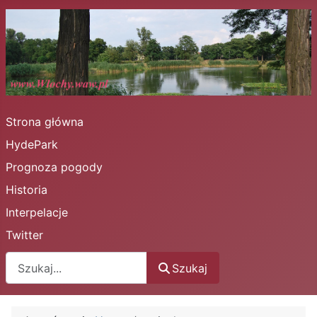
Strona główna
HydePark
Prognoza pogody
Historia
Interpelacje
Twitter
Szukaj
Szukaj