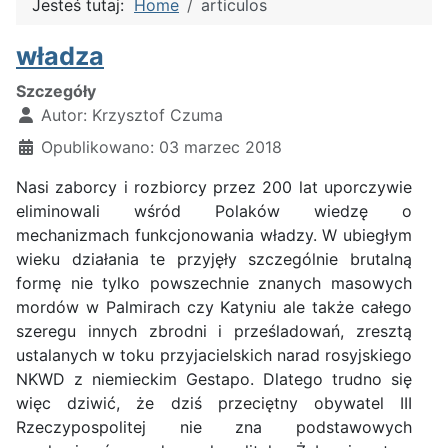
Jesteś tutaj:
Home
articulos
władza
Szczegóły
Autor:
Krzysztof Czuma
Opublikowano: 03 marzec 2018
Nasi zaborcy i rozbiorcy przez 200 lat uporczywie
eliminowali wśród Polaków wiedzę o
mechanizmach funkcjonowania władzy. W ubiegłym
wieku działania te przyjęły szczególnie brutalną
formę nie tylko powszechnie znanych masowych
mordów w Palmirach czy Katyniu ale także całego
szeregu innych zbrodni i prześladowań, zresztą
ustalanych w toku przyjacielskich narad rosyjskiego
NKWD z niemieckim Gestapo. Dlatego trudno się
więc dziwić, że dziś przeciętny obywatel III
Rzeczypospolitej nie zna podstawowych