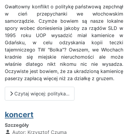
Gwałtowny konflikt o politykę państwową zepchnął
w cień przepychanki we włochowskim
samorządzie. Czymże bowiem są nasze lokalne
spory wobec doniesienia jakoby za rządów SLD w
1995 roku UOP wysadzić miał kamienice w
Gdańsku, w celu odzyskania kopii teczki
tajemniczego TW "Bolka"? Owszem, we Włochach
kradnie się miejskie nieruchomości ale może
właśnie dlatego nikt nikomu nic nie wysadza.
Oczywiste jest bowiem, że za ukradzioną kamienicę
paserzy zapłacą więcej niż za działkę z gruzem.
Czytaj więcej: polityka...
koncert
Szczegóły
Autor:
Krzysztof Czuma