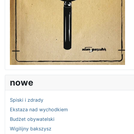
nowe
Spiski i zdrady
Ekstaza nad wychodkiem
Budżet obywatelski
Wigilijny bakszysz