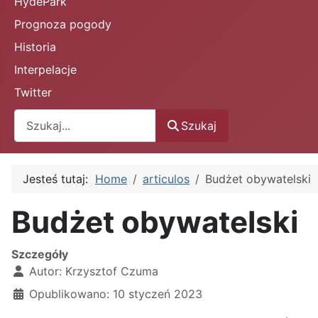
HydePark
Prognoza pogody
Historia
Interpelacje
Twitter
Szukaj
Szukaj
Jesteś tutaj:
Home
articulos
Budżet obywatelski
Budżet obywatelski
Szczegóły
Autor:
Krzysztof Czuma
Opublikowano: 10 styczeń 2023