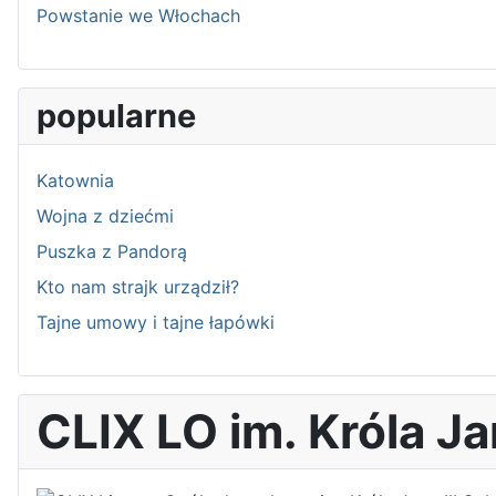
Powstanie we Włochach
popularne
Katownia
Wojna z dziećmi
Puszka z Pandorą
Kto nam strajk urządził?
Tajne umowy i tajne łapówki
CLIX LO im. Króla Ja