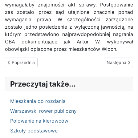
wymagałaby znajomości akt sprawy. Postępowanie
zaś zostało przez sąd utajnione znacznie ponad
wymagania prawa. W szczególności zarządzone
zostało jedno posiedzenie z wyłączoną jawnością, na
którym przedstawiono najprawdopodobniej nagrania
CBA dokumentujące jak Artur W. wykonywał
obowiązki opłacone przez mieszkańców Włoch.
Poprzednia strona: Budżet obywatelski
Następna stron
Poprzednia
Następna
Przeczytaj także...
Mieszkania do rozdania
Warszawski rower publiczny
Polowanie na kierowców
Szkoły podstawowe