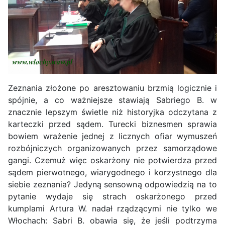
Zeznania złożone po aresztowaniu brzmią logicznie i
spójnie, a co ważniejsze stawiają Sabriego B. w
znacznie lepszym świetle niż historyjka odczytana z
karteczki przed sądem. Turecki biznesmen sprawia
bowiem wrażenie jednej z licznych ofiar wymuszeń
rozbójniczych organizowanych przez samorządowe
gangi. Czemuż więc oskarżony nie potwierdza przed
sądem pierwotnego, wiarygodnego i korzystnego dla
siebie zeznania? Jedyną sensowną odpowiedzią na to
pytanie wydaje się strach oskarżonego przed
kumplami Artura W. nadał rządzącymi nie tylko we
Włochach: Sabri B. obawia się, że jeśli podtrzyma