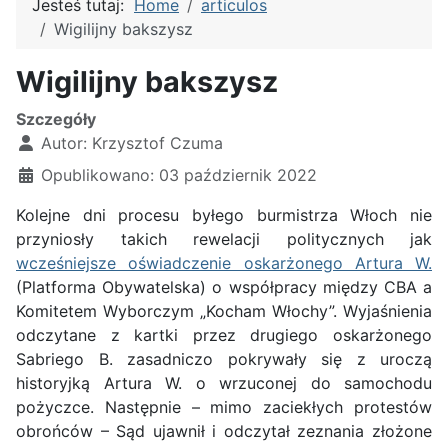
Jesteś tutaj:
Home
articulos
Wigilijny bakszysz
Wigilijny bakszysz
Szczegóły
Autor:
Krzysztof Czuma
Opublikowano: 03 październik 2022
Kolejne dni procesu byłego burmistrza Włoch nie
przyniosły takich rewelacji politycznych jak
wcześniejsze oświadczenie oskarżonego Artura W.
(Platforma Obywatelska) o współpracy między CBA a
Komitetem Wyborczym „Kocham Włochy”. Wyjaśnienia
odczytane z kartki przez drugiego oskarżonego
Sabriego B. zasadniczo pokrywały się z uroczą
historyjką Artura W. o wrzuconej do samochodu
pożyczce. Następnie – mimo zaciekłych protestów
obrońców – Sąd ujawnił i odczytał zeznania złożone