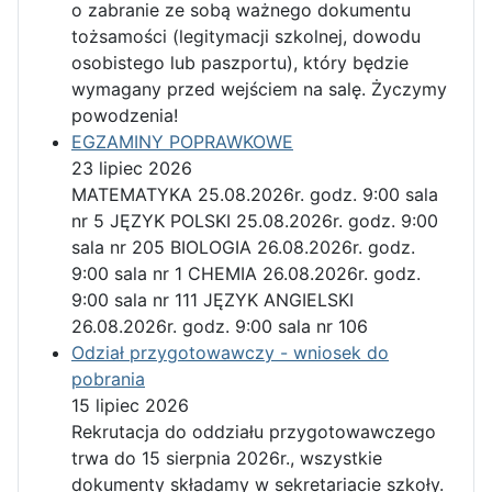
o zabranie ze sobą ważnego dokumentu
tożsamości (legitymacji szkolnej, dowodu
osobistego lub paszportu), który będzie
wymagany przed wejściem na salę. Życzymy
powodzenia!
EGZAMINY POPRAWKOWE
23 lipiec 2026
MATEMATYKA 25.08.2026r. godz. 9:00 sala
nr 5 JĘZYK POLSKI 25.08.2026r. godz. 9:00
sala nr 205 BIOLOGIA 26.08.2026r. godz.
9:00 sala nr 1 CHEMIA 26.08.2026r. godz.
9:00 sala nr 111 JĘZYK ANGIELSKI
26.08.2026r. godz. 9:00 sala nr 106
Odział przygotowawczy - wniosek do
pobrania
15 lipiec 2026
Rekrutacja do oddziału przygotowawczego
trwa do 15 sierpnia 2026r., wszystkie
dokumenty składamy w sekretariacie szkoły.