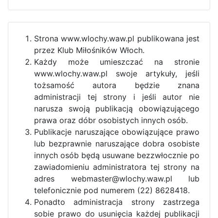
Strona www.wlochy.waw.pl publikowana jest
przez Klub Miłośników Włoch.
Każdy może umieszczać na stronie
www.wlochy.waw.pl swoje artykuły, jeśli
tożsamość autora będzie znana
administracji tej strony i jeśli autor nie
narusza swoją publikacją obowiązującego
prawa oraz dóbr osobistych innych osób.
Publikacje naruszające obowiązujące prawo
lub bezprawnie naruszające dobra osobiste
innych osób będą usuwane bezzwłocznie po
zawiadomieniu administratora tej strony na
adres webmaster@wlochy.waw.pl lub
telefonicznie pod numerem (22) 8628418.
Ponadto administracja strony zastrzega
sobie prawo do usunięcia każdej publikacji