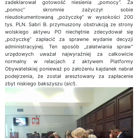
zadeklarował gotowość niesienia „pomocy”. Za
„pomoc” skromnie zażyczył sobie
nieudokumentowaną „pożyczkę” w wysokości 200
tys. PLN. Sabri B. przymuszony obstrukcją ze strony
wolskiego aktywu PO niechętnie zdecydował się
„pożyczkę” zapłacić za sprawne wydanie decyzji
administracyjnej. Ten sposób „załatwiania spraw”
urzędowych uważał najwyraźniej za całkowicie
normalny w relacjach z aktywem Platformy
Obywatelskiej ponieważ po założeniu kajdanek nabrał
podejrzenia, że został aresztowany za zapłacenie
zbyt niskiego bakszyszu (
sic!
).