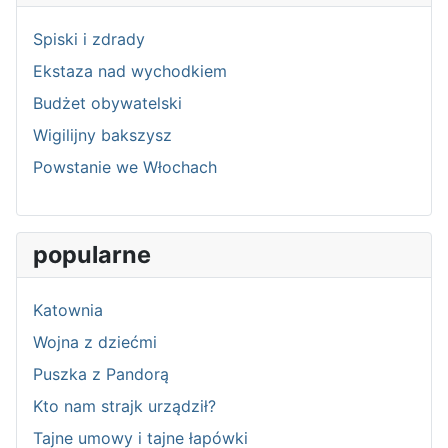
Spiski i zdrady
Ekstaza nad wychodkiem
Budżet obywatelski
Wigilijny bakszysz
Powstanie we Włochach
popularne
Katownia
Wojna z dziećmi
Puszka z Pandorą
Kto nam strajk urządził?
Tajne umowy i tajne łapówki