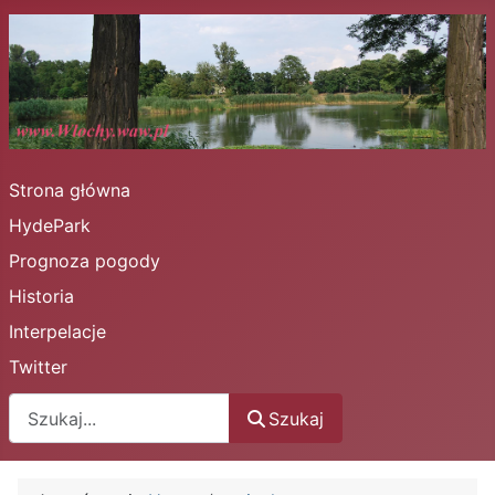
Strona główna
HydePark
Prognoza pogody
Historia
Interpelacje
Twitter
Szukaj
Szukaj