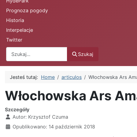
HydePark
Prognoza pogody
Historia
Interpelacje
Twitter
Szukaj
Szukaj
Jesteś tutaj:
Home
articulos
Włochowska Ars Am
Włochowska Ars Am
Szczegóły
Autor:
Krzysztof Czuma
Opublikowano: 14 październik 2018