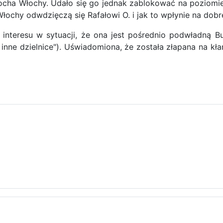
ocha Włochy. Udało się go jednak zablokować na poziomi
łochy odwdzięczą się Rafałowi O. i jak to wpłynie na dobre
 interesu w sytuacji, że ona jest pośrednio podwładną B
inne dzielnice"). Uświadomiona, że została złapana na 