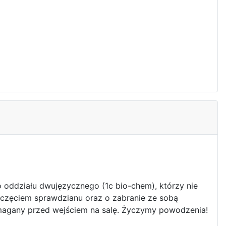
 oddziału dwujęzycznego (1c bio-chem), którzy nie
poczęciem sprawdzianu oraz o zabranie ze sobą
ymagany przed wejściem na salę. Życzymy powodzenia!