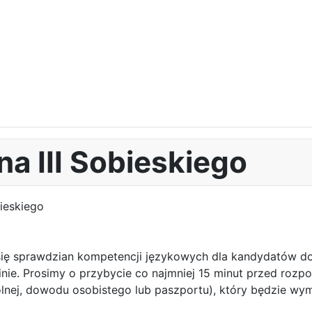
na III Sobieskiego
 się sprawdzian kompetencji językowych dla kandydatów do
inie. Prosimy o przybycie co najmniej 15 minut przed roz
lnej, dowodu osobistego lub paszportu), który będzie w