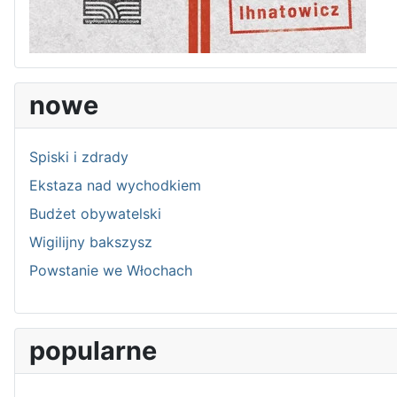
nowe
Spiski i zdrady
Ekstaza nad wychodkiem
Budżet obywatelski
Wigilijny bakszysz
Powstanie we Włochach
popularne