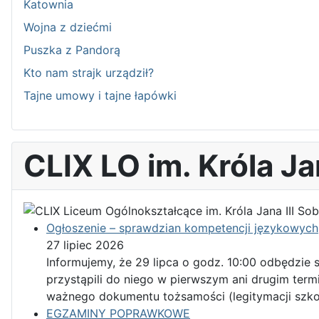
Katownia
Wojna z dziećmi
Puszka z Pandorą
Kto nam strajk urządził?
Tajne umowy i tajne łapówki
CLIX LO im. Króla Ja
Ogłoszenie – sprawdzian kompetencji językowych
27 lipiec 2026
Informujemy, że 29 lipca o godz. 10:00 odbędzie
przystąpili do niego w pierwszym ani drugim term
ważnego dokumentu tożsamości (legitymacji szko
EGZAMINY POPRAWKOWE