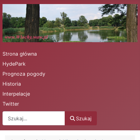
Strona główna
HydePark
Prognoza pogody
Historia
Interpelacje
Twitter
Szukaj
Szukaj