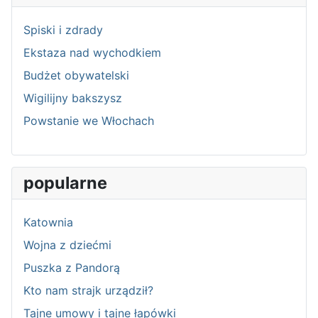
Spiski i zdrady
Ekstaza nad wychodkiem
Budżet obywatelski
Wigilijny bakszysz
Powstanie we Włochach
popularne
Katownia
Wojna z dziećmi
Puszka z Pandorą
Kto nam strajk urządził?
Tajne umowy i tajne łapówki