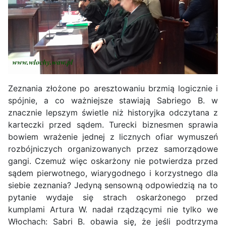
Zeznania złożone po aresztowaniu brzmią logicznie i
spójnie, a co ważniejsze stawiają Sabriego B. w
znacznie lepszym świetle niż historyjka odczytana z
karteczki przed sądem. Turecki biznesmen sprawia
bowiem wrażenie jednej z licznych ofiar wymuszeń
rozbójniczych organizowanych przez samorządowe
gangi. Czemuż więc oskarżony nie potwierdza przed
sądem pierwotnego, wiarygodnego i korzystnego dla
siebie zeznania? Jedyną sensowną odpowiedzią na to
pytanie wydaje się strach oskarżonego przed
kumplami Artura W. nadał rządzącymi nie tylko we
Włochach: Sabri B. obawia się, że jeśli podtrzyma