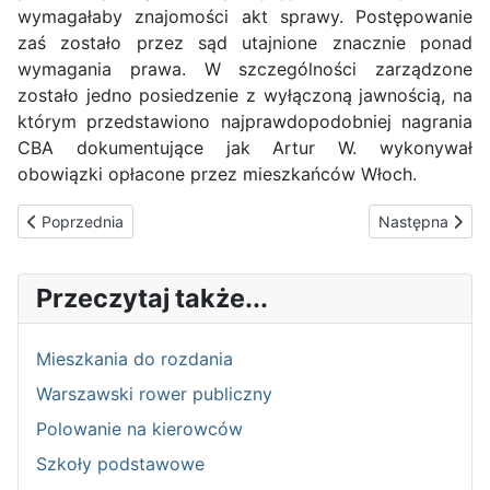
wymagałaby znajomości akt sprawy. Postępowanie
zaś zostało przez sąd utajnione znacznie ponad
wymagania prawa. W szczególności zarządzone
zostało jedno posiedzenie z wyłączoną jawnością, na
którym przedstawiono najprawdopodobniej nagrania
CBA dokumentujące jak Artur W. wykonywał
obowiązki opłacone przez mieszkańców Włoch.
Poprzednia strona: Budżet obywatelski
Następna stron
Poprzednia
Następna
Przeczytaj także...
Mieszkania do rozdania
Warszawski rower publiczny
Polowanie na kierowców
Szkoły podstawowe