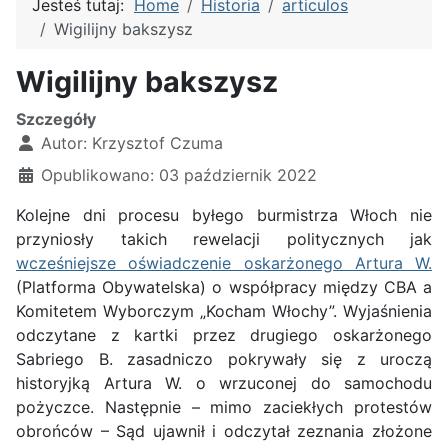
Jesteś tutaj:
Home
Historia
articulos
Wigilijny bakszysz
Wigilijny bakszysz
Szczegóły
Autor:
Krzysztof Czuma
Opublikowano: 03 październik 2022
Kolejne dni procesu byłego burmistrza Włoch nie
przyniosły takich rewelacji politycznych jak
wcześniejsze oświadczenie oskarżonego Artura W.
(Platforma Obywatelska) o współpracy między CBA a
Komitetem Wyborczym „Kocham Włochy”. Wyjaśnienia
odczytane z kartki przez drugiego oskarżonego
Sabriego B. zasadniczo pokrywały się z uroczą
historyjką Artura W. o wrzuconej do samochodu
pożyczce. Następnie – mimo zaciekłych protestów
obrońców – Sąd ujawnił i odczytał zeznania złożone