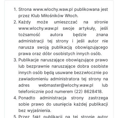
Strona www.wlochy.waw.pl publikowana jest
przez Klub Miłośników Włoch.
Każdy może umieszczać na stronie
www.wlochy.waw.pl swoje artykuły, jeśli
tożsamość autora będzie znana
administracji tej strony i jeśli autor nie
narusza swoją publikacją obowiązującego
prawa oraz dóbr osobistych innych osób.
Publikacje naruszające obowiązujące prawo
lub bezprawnie naruszające dobra osobiste
innych osób będą usuwane bezzwłocznie po
zawiadomieniu administratora tej strony na
adres webmaster@wlochy.waw.pl lub
telefonicznie pod numerem (22) 8628418.
Ponadto administracja strony zastrzega
sobie prawo do usunięcia każdej publikacji
bez wyjaśnienia.
Przez fakt publikacji na tej stronie autor