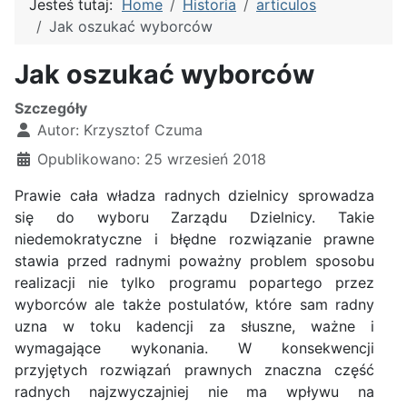
Jesteś tutaj:
Home
Historia
articulos
Jak oszukać wyborców
Jak oszukać wyborców
Szczegóły
Autor:
Krzysztof Czuma
Opublikowano: 25 wrzesień 2018
Prawie cała władza radnych dzielnicy sprowadza
się do wyboru Zarządu Dzielnicy. Takie
niedemokratyczne i błędne rozwiązanie prawne
stawia przed radnymi poważny problem sposobu
realizacji nie tylko programu popartego przez
wyborców ale także postulatów, które sam radny
uzna w toku kadencji za słuszne, ważne i
wymagające wykonania. W konsekwencji
przyjętych rozwiązań prawnych znaczna część
radnych najzwyczajniej nie ma wpływu na