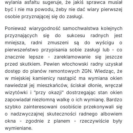
wylania asfaltu sugeruje, że jakiś sprawca musiał
być i nie ma powodu, żeby nie dać wiary pierwszej
osobie przyznającej się do zasługi.
Ponieważ wiarygodność samochwalstwa kolejnych
przyznających się do sukcesu radnych jest
mniejsza, radni zmuszeni są do wyścigu o
pierwszeństwo przypisania sobie zasługi lub - co
znacznie lepsze - zareklamowanie się jeszcze
przed skutkiem. Pewien włochowski radny uzyskał
dostęp do planów remontowych ZGN. Wiedząc, że
w miejskiej kamienicy nastąpić ma wymiana okien
nawiedzał jej mieszkańców, ściskał dłonie, wręczał
wizytówki i "przy okazji" dostrzegając stan okien
zapowiadał niezłomną walkę o ich wymianę. Bardzo
szybko zainteresowani osobiście przekonywali się
o nadzwyczajnej skuteczności radnego albowiem
okna - zgodnie z planem - rzeczywiście były
wymieniane.