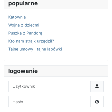
popularne
Katownia
Wojna z dziećmi
Puszka z Pandorą
Kto nam strajk urządził?
Tajne umowy i tajne łapówki
logowanie
Użytkownik
Hasło
Pokaż h