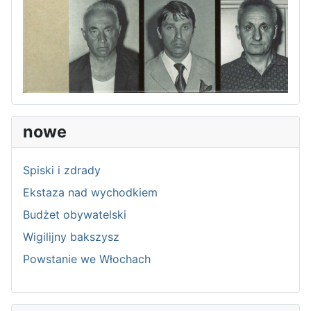
nowe
Spiski i zdrady
Ekstaza nad wychodkiem
Budżet obywatelski
Wigilijny bakszysz
Powstanie we Włochach