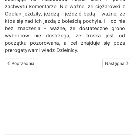
zachwytu komentarze. Nie ważne, że ciężarówki z
Odolan jeździły, jeżdżą i jeździć będą - ważne, że
ktoś się nad ich jazdą z boleścią pochyla. I - co nie
bez znaczenia - ważne, że dostateczne grono
wyborców nie dostrzega, że troska jest od
początku pozorowana, a cel znajduje się poza
prerogatywami władz Dzielnicy.
Poprzednia strona: Obrona Warszawy
Następna stron
Poprzednia
Następna