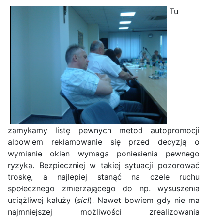
Tu
zamykamy listę pewnych metod autopromocji
albowiem reklamowanie się przed decyzją o
wymianie okien wymaga poniesienia pewnego
ryzyka. Bezpieczniej w takiej sytuacji pozorować
troskę, a najlepiej stanąć na czele ruchu
społecznego zmierzającego do np. wysuszenia
uciążliwej kałuży (
sic!
). Nawet bowiem gdy nie ma
najmniejszej możliwości zrealizowania