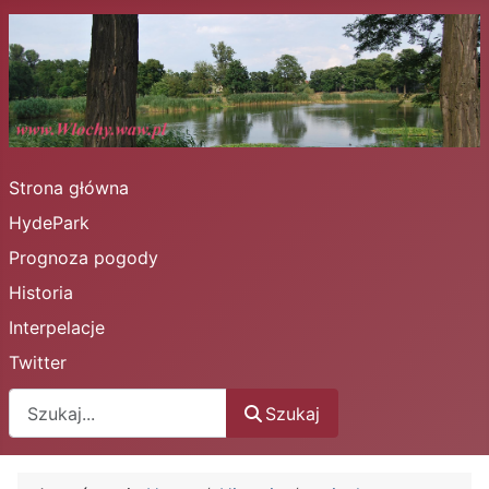
Strona główna
HydePark
Prognoza pogody
Historia
Interpelacje
Twitter
Szukaj
Szukaj