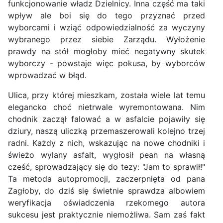
funkcjonowanie władz Dzielnicy. Inna część ma taki
wpływ ale boi się do tego przyznać przed
wyborcami i wziąć odpowiedzialność za wyczyny
wybranego przez siebie Zarządu. Wyłożenie
prawdy na stół mogłoby mieć negatywny skutek
wyborczy - powstaje więc pokusa, by wyborców
wprowadzać w błąd.
Ulica, przy której mieszkam, została wiele lat temu
elegancko choć nietrwale wyremontowana. Nim
chodnik zaczął falować a w asfalcie pojawiły się
dziury, naszą uliczką przemaszerowali kolejno trzej
radni. Każdy z nich, wskazując na nowe chodniki i
świeżo wylany asfalt, wygłosił pean na własną
cześć, sprowadzający się do tezy: "Jam to sprawił!"
Ta metoda autopromocji, zaczerpnięta od pana
Zagłoby, do dziś się świetnie sprawdza albowiem
weryfikacja oświadczenia rzekomego autora
sukcesu jest praktycznie niemożliwa. Sam zaś fakt